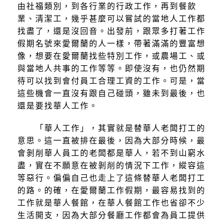
由社福類別，到各行業的行政工作，再到餐飲
業、清潔工，幾乎甚麼可以嘗試的當地人工作都
找盡了，還是沒回音。出發前，跟眾多打著工作
假期名號來愛爾蘭的人一樣，帶著滿滿的豐富想
像，想要在愛爾蘭找些特別工作，或農場工、或
與當地人共事的工作等等。即使沒有，也仍然期
待可以找到會付員工合理工資的工作。可是，當
這些機會一直沒有跟自己碰頭，雖未到最後，也
還是要找華人工作。
「華人工作」，其實就是替華人老闆打工的
意思。這一直被排在最後，因為大部分時候，最
會剝削華人員工的老闆都是華人，若不到山窮水
盡，實在不願意在被剝削的情況下工作，縱容這
等惡行。偏偏自己也走上了這條替華人老闆打工
的路。的確，在愛爾蘭工作假期，最容易找到的
工作就是華人餐館，在華人餐館工作也省卻不少
生活開支，因為大部分餐廳工作都會為員工提供