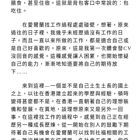
膳食，甚至住宿。這就是背包客口中常說的：包
吃住。
在愛爾蘭找工作過程處處碰壁，想著，原來
過往的日子裡，我幾乎未經歷過沒有工作的日
子。而且一直以來所做的工作，都是適合自己或
是自己好喜歡的。原來，這是我第一次體會發CV
沒回音的感覺。這種感覺讓人困累，也開始懷疑
自己的能力，漸漸地知道要將自己的期待放
下……
來到這裡—一個並不是自己土生土長的國土
之上，以往在香港建立起來的學歷與經驗，頓時
變得甚麼都不是。在香港一直朝著自己的理想裝
備和發展。在異地，談理想原來又是另外一回
事。在這裡找工作的過程中，感覺到自己正在經
歷另一種成長歷煉。從一開始在別人的鼓勵下期
待著自己有機會在愛爾蘭可以找到社福相關的工