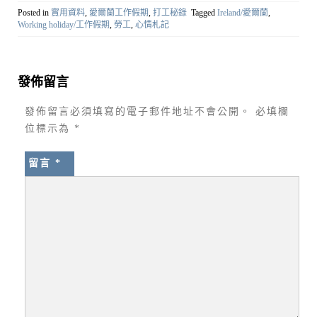
Posted in
實用資料
,
愛爾蘭工作假期
,
打工秘錄
Tagged
Ireland/愛爾蘭
,
Working holiday/工作假期
,
勞工
,
心情札記
發佈留言
發佈留言必須填寫的電子郵件地址不會公開。
必填欄
位標示為
*
留言
*