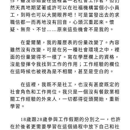
作，雖沒想過要在這裡當一名社會工作者，但仍
然天真地期望著或許可以在社福機構當個小小員
工，到時也可以大開眼界吧！可是當發出去的求
職信都一而再地沒有回音，心頭沉重起來。懷
疑、無奈、不甘……原來這些機會不是我的。
在愛爾蘭，我的履歷表的份量改變了。內容
雖然沒有改變，可是在另一種社會環境之中，裡
面的份量變得不一樣了。寫在學歷欄上的資格，
沒能發揮令我找到工作的作用；工作經驗的欄位
在這時候也被視為是不相關，甚至是空白的。
在這裡，我既不是社工，也沒有甚麼既定的
社會角色和工作崗位。我只是一個沒有餐飲業相
關工作經驗的外來人，一切都得從頭開始，重新
學習。
18歲跟28歲參與工作假期的分別之一，也許
在於後者更需要學習在這個過程中放下自己和社