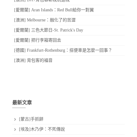
[愛爾蘭] Aran Islands：Red Bull給你一對翼
[澳洲] Melbourne：融化了的苦澀
[愛爾蘭] 三色大節日-St. Patrick's Day
[愛爾蘭] 把行李箱寄回去
[德國] Frankfurt-Rothenburg：搭便車是怎麼一回事？
[澳洲] 背包客的福音
最新文章
[蒙古]手抓餅
[埃及]木乃伊：不死傳說