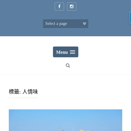
Skip
to
content
Menu
標籤:
人情味